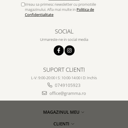
Vreau sa primesc newsletter cu promotiile
magazinului. Afla mai multe in
Politica de
Confidentialitate
SOCIAL
Urmareste-ne in social media
SUPORT CLIENTI
L-V: 9:00-20:00 I S: 10:00-14:00 I D: Inchis
0749105923
office@gramma.ro
MAGAZINUL MEU
CLIENTI