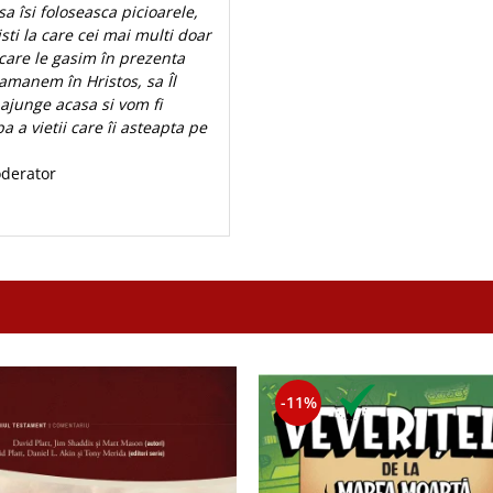
a îsi foloseasca picioarele,
isti la care cei mai multi doar
 care le gasim în prezenta
amanem în Hristos, sa Îl
ajunge acasa si vom fi
 a vietii care îi asteapta pe
oderator
-11%