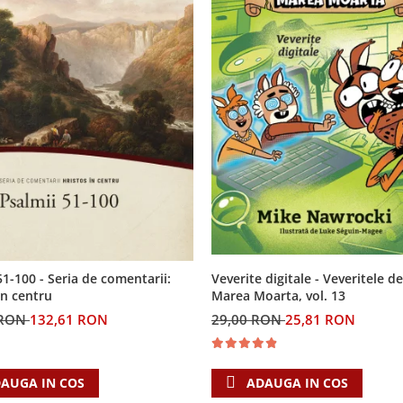
Veverite digitale - Veveritele de
51-100 - Seria de comentarii:
Marea Moarta, vol. 13
in centru
29,00 RON
25,81 RON
 RON
132,61 RON
ADAUGA IN COS
AUGA IN COS