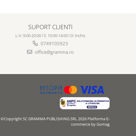
SUPORT CLIENTI
L-V: 9:00-20:00 I S: 10:00-14:00 I D: Inchis
0749105923
office@gramma.ro
©Copyright SC GRAMMA PUBLISHING SRL 2026
Platforma E-
commerce by Gomag