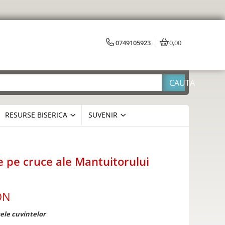
0749105923
0,00
RESURSE BISERICA
SUVENIR
de pe cruce ale Mantuitorului
ON
ele cuvintelor