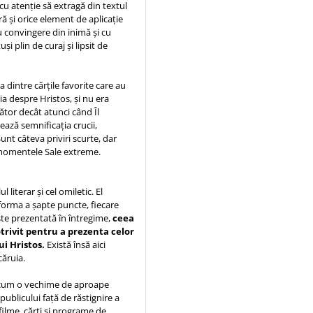
 cu atenție să extragă din textul
ră și orice element de aplicație
u convingere din inimă și cu
i plin de curaj și lipsit de
dintre cărțile favorite care au
ria despre Hristos, și nu era
ător decât atunci când Îl
șează semnificația crucii,
unt câteva priviri scurte, dar
 momentele Sale extreme.
 literar și cel omiletic. El
b forma a șapte puncte, fiecare
este prezentată în întregime,
ceea
trivit pentru a prezenta celor
ui Hristos.
Există însă aici
căruia.
cum o vechime de aproape
publicului față de răstignire a
ilme, cărți și programe de