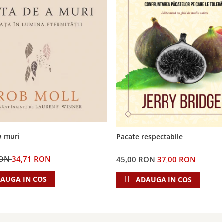
a muri
Pacate respectabile
RON
34,71 RON
45,00 RON
37,00 RON
AUGA IN COS
ADAUGA IN COS