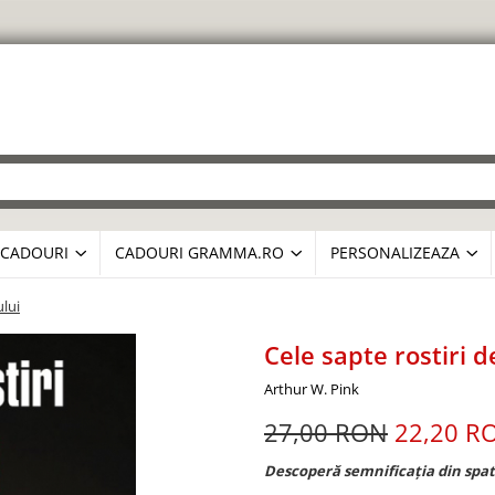
CADOURI
CADOURI GRAMMA.RO
PERSONALIZEAZA
ului
Cele sapte rostiri 
Arthur W. Pink
27,00 RON
22,20 R
Descoperă semnificația din spat