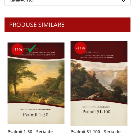
Review-uri
(0)
PRODUSE SIMILARE
-11%
-11%
Psalmii 1-50 - Seria de
Psalmii 51-100 - Seria de