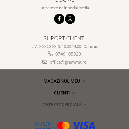
Urmareste-ne in social media
SUPORT CLIENTI
L-V: 9:00-20:00 I S: 10:00-14:00 I D: Inchis
0749105923
office@gramma.ro
MAGAZINUL MEU
CLIENTI
DATE COMERCIALE