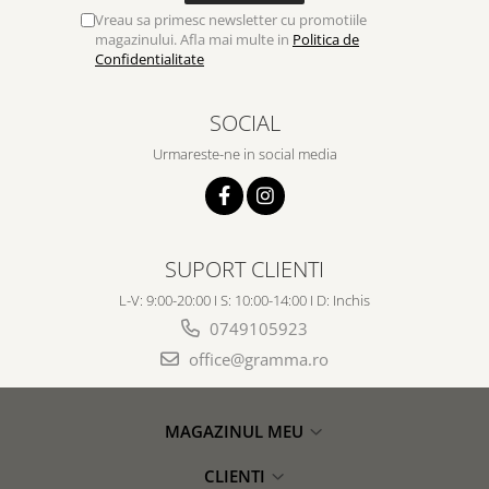
Vreau sa primesc newsletter cu promotiile
magazinului. Afla mai multe in
Politica de
Confidentialitate
SOCIAL
Urmareste-ne in social media
SUPORT CLIENTI
L-V: 9:00-20:00 I S: 10:00-14:00 I D: Inchis
0749105923
office@gramma.ro
MAGAZINUL MEU
CLIENTI