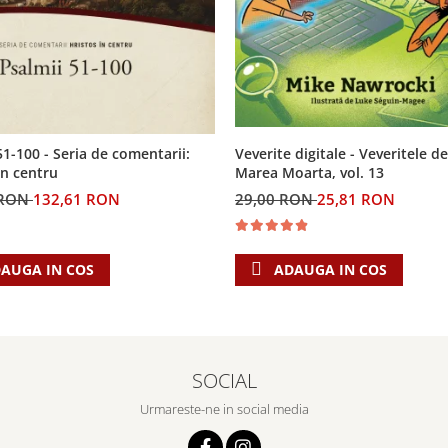
Veverite digitale - Veveritele de
51-100 - Seria de comentarii:
Marea Moarta, vol. 13
in centru
29,00 RON
25,81 RON
 RON
132,61 RON
ADAUGA IN COS
AUGA IN COS
SOCIAL
Urmareste-ne in social media