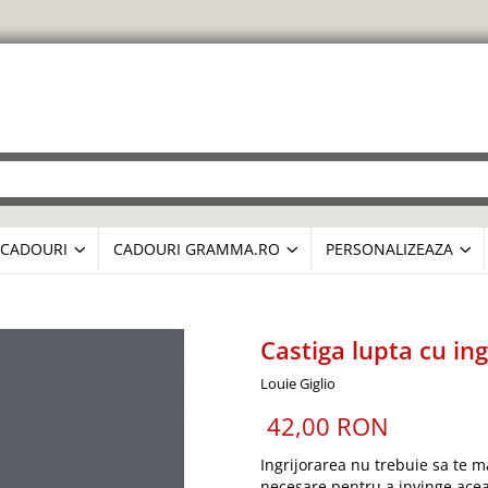
CADOURI
CADOURI GRAMMA.RO
PERSONALIZEAZA
Castiga lupta cu ing
Louie Giglio
42,00 RON
Ingrijorarea nu trebuie sa te m
necesare pentru a invinge ace