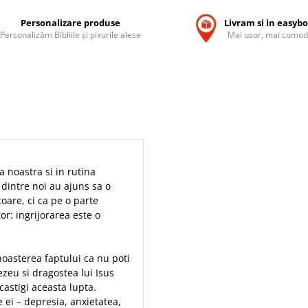
Personalizare produse
Livram si in easyb
Personalizăm Bibliile și pixurile alese
Mai usor, mai comod
a noastra si in rutina
 dintre noi au ajuns sa o
oare, ci ca pe o parte
or: ingrijorarea este o
unoasterea faptului ca nu poti
zeu si dragostea lui Isus
castigi aceasta lupta.
 ei – depresia, anxietatea,