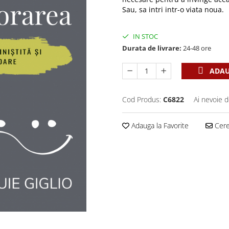
Sau, sa intri intr-o viata noua.
IN STOC
Durata de livrare:
24-48 ore
ADAU
Cod Produs:
C6822
Ai nevoie d
Adauga la Favorite
Cere 