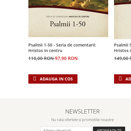
Psalmii 1-50 - Seria de comentarii:
Psalmii 
Hristos in centru
Hristos 
110,00 RON
97,90 RON
149,00
ADAUGA IN COS
AD
NEWSLETTER
Nu rata ofertele si promotiile noastre