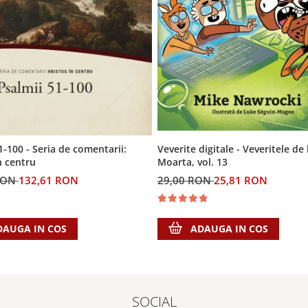
Veverite digitale - Veveritele de
1-100 - Seria de comentarii:
Moarta, vol. 13
n centru
29,00 RON
25,81 RON
RON
132,61 RON
ADAUGA IN COS
DAUGA IN COS
SOCIAL