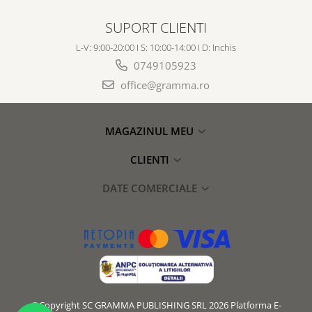
SUPORT CLIENTI
L-V: 9:00-20:00 I S: 10:00-14:00 I D: Inchis
0749105923
office@gramma.ro
MAGAZINUL MEU
CLIENTI
DATE COMERCIALE
©Copyright SC GRAMMA PUBLISHING SRL 2026
Platforma E-