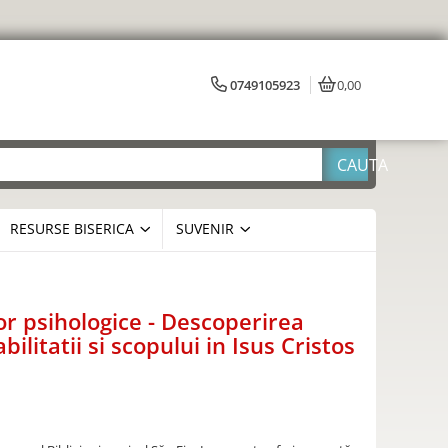
0749105923
0,00
RESURSE BISERICA
SUVENIR
r psihologice - Descoperirea
bilitatii si scopului in Isus Cristos