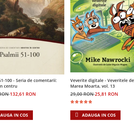
Veverite digitale - Veveritele de
51-100 - Seria de comentarii:
Marea Moarta, vol. 13
in centru
29,00 RON
25,81 RON
 RON
132,61 RON
ADAUGA IN COS
AUGA IN COS