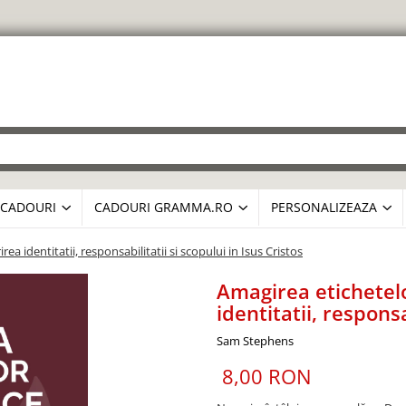
CADOURI
CADOURI GRAMMA.RO
PERSONALIZEAZA
a identitatii, responsabilitatii si scopului in Isus Cristos
Amagirea etichetelo
identitatii, responsa
Sam Stephens
8,00 RON