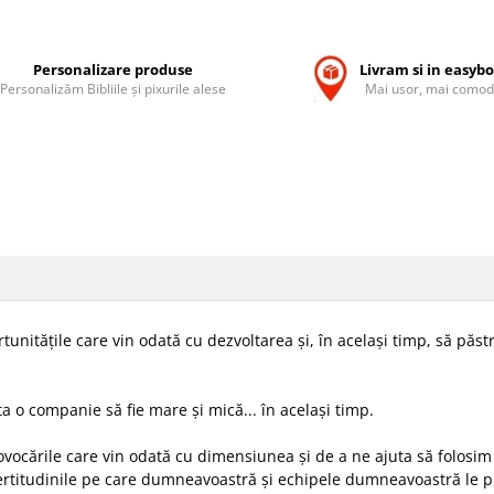
Personalizare produse
Livram si in easyb
Personalizăm Bibliile și pixurile alese
Mai usor, mai comod
itățile care vin odată cu dezvoltarea și, în același timp, să păstre
ta o companie să fie mare și mică... în același timp.
provocările care vin odată cu dimensiunea și de a ne ajuta să fol
certitudinile pe care dumneavoastră și echipele dumneavoastră le 