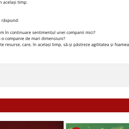
n același timp.
să răspund:
avem în continuare sentimentul unei companii mici?
tr-o companie de mari dimensiuni?
resurse, care, în același timp, să-și păstreze agilitatea și foamea