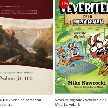
-11%
Veverite digitale - Veveritele de
1-100 - Seria de comentarii:
Moarta, vol. 13
n centru