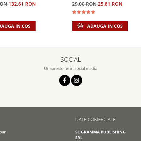
29,00 RON
25,81 RON
RON
132,61 RON
ADAUGA IN COS
DAUGA IN COS
SOCIAL
Urmareste-ne in social media
DATE COMERCIALE
par
SC GRAMMA PUBLISHING
SRL