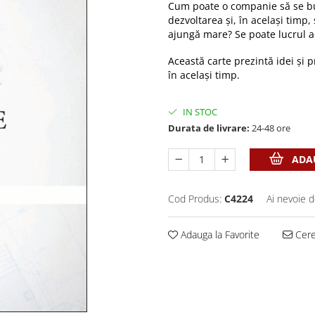
Cum poate o companie să se buc
dezvoltarea și, în același timp,
ajungă mare? Se poate lucrul a
Această carte prezintă idei și p
în același timp.
IN STOC
Durata de livrare:
24-48 ore
ADAU
Cod Produs:
C4224
Ai nevoie d
Adauga la Favorite
Cere 