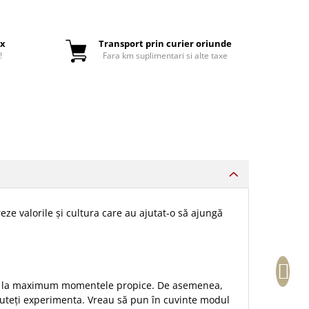
ox
Transport prin curier oriunde
!
Fara km suplimentari si alte taxe
ze valorile și cultura care au ajutat-o să ajungă
osim la maximum momentele propice. De asemenea,
puteți experimenta. Vreau să pun în cuvinte modul