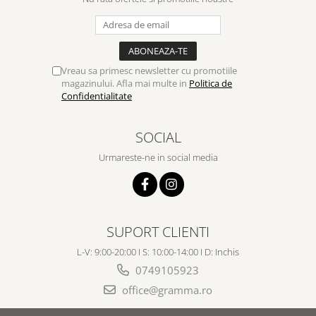
Vreau sa primesc newsletter cu promotiile
magazinului. Afla mai multe in
Politica de
Confidentialitate
SOCIAL
Urmareste-ne in social media
SUPORT CLIENTI
L-V: 9:00-20:00 I S: 10:00-14:00 I D: Inchis
0749105923
office@gramma.ro