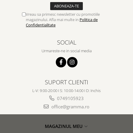
Vreau sa primesc newsletter cu promotiile
magazinului. Afla mai multe in
Politica de
Confidentialitate
SOCIAL
Urmareste-ne in social media
SUPORT CLIENTI
L-V: 9:00-20:00 I S: 10:00-14:00 I D: Inchis
0749105923
office@gramma.ro
MAGAZINUL MEU