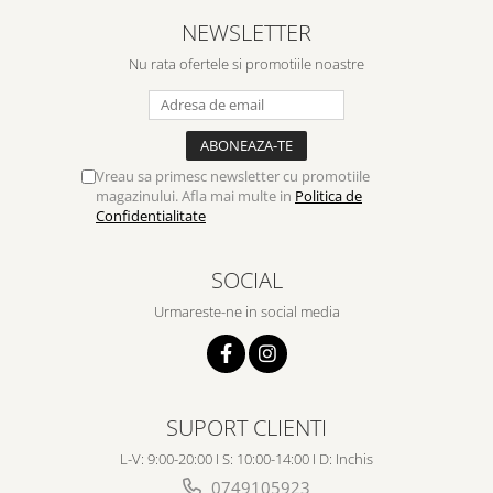
NEWSLETTER
Nu rata ofertele si promotiile noastre
Vreau sa primesc newsletter cu promotiile
magazinului. Afla mai multe in
Politica de
Confidentialitate
SOCIAL
Urmareste-ne in social media
SUPORT CLIENTI
L-V: 9:00-20:00 I S: 10:00-14:00 I D: Inchis
0749105923