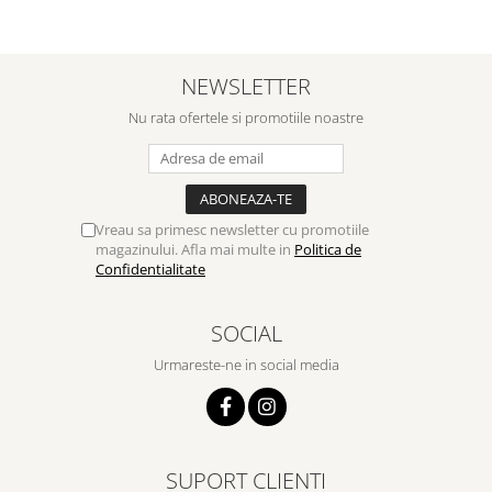
NEWSLETTER
Nu rata ofertele si promotiile noastre
Vreau sa primesc newsletter cu promotiile
magazinului. Afla mai multe in
Politica de
Confidentialitate
SOCIAL
Urmareste-ne in social media
SUPORT CLIENTI