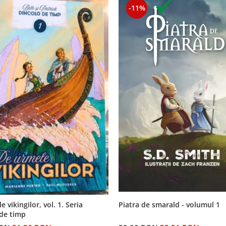
-11%
 vikingilor, vol. 1. Seria
Piatra de smarald - volumul 1
 de timp