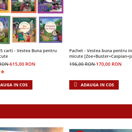
5 carti - Vestea Buna pentru
Pachet - Vestea buna pentru in
cute
micute [Zoe+Buster+Caspian+J
 RON
615,00 RON
196,00 RON
170,00 RON
AUGA IN COS
ADAUGA IN COS