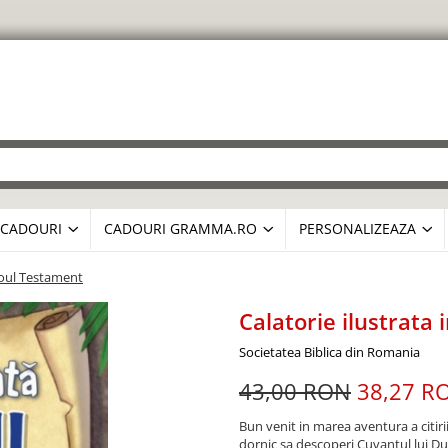
CADOURI
CADOURI GRAMMA.RO
PERSONALIZEAZA
 Noul Testament
Calatorie ilustrata
Societatea Biblica din Romania
43,00 RON
38,27 R
Bun venit in marea aventura a citirii,
dornic sa descoperi Cuvantul lui Dumn