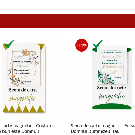
-11%
carte magnetic - Gustati si
Semn de carte magnetic - Eu s
e bun este Domnul!
Domnul Dumnezeul tau