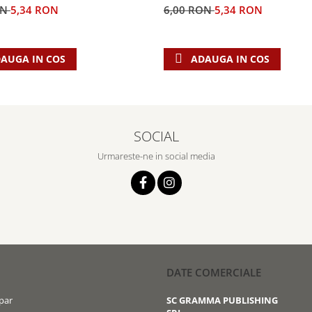
ON
5,34 RON
6,00 RON
5,34 RON
AUGA IN COS
ADAUGA IN COS
SOCIAL
Urmareste-ne in social media
DATE COMERCIALE
par
SC GRAMMA PUBLISHING