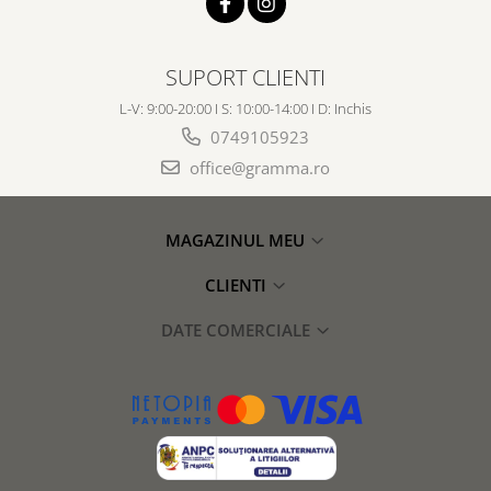
SUPORT CLIENTI
L-V: 9:00-20:00 I S: 10:00-14:00 I D: Inchis
0749105923
office@gramma.ro
MAGAZINUL MEU
CLIENTI
DATE COMERCIALE