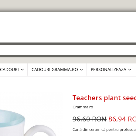
CADOURI
CADOURI GRAMMA.RO
PERSONALIZEAZA
Teachers plant see
Gramma.ro
96,60 RON
86,94 R
Cană din ceramică pentru profesoa