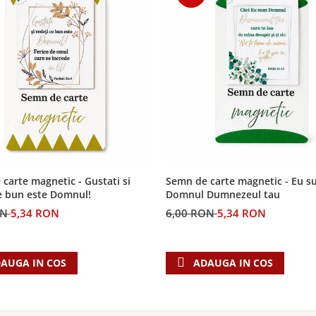
carte magnetic - Gustati si
Semn de carte magnetic - Eu s
e bun este Domnul!
Domnul Dumnezeul tau
ON
5,34 RON
6,00 RON
5,34 RON
AUGA IN COS
ADAUGA IN COS