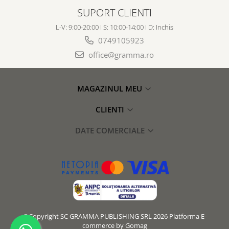
SUPORT CLIENTI
L-V: 9:00-20:00 I S: 10:00-14:00 I D: Inchis
0749105923
office@gramma.ro
MAGAZINUL MEU
CLIENTI
DATE COMERCIALE
©Copyright SC GRAMMA PUBLISHING SRL 2026
Platforma E-
commerce by Gomag