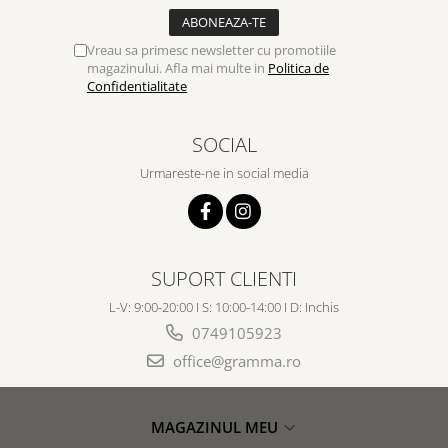
Vreau sa primesc newsletter cu promotiile
magazinului. Afla mai multe in
Politica de
Confidentialitate
SOCIAL
Urmareste-ne in social media
SUPORT CLIENTI
L-V: 9:00-20:00 I S: 10:00-14:00 I D: Inchis
0749105923
office@gramma.ro
MAGAZINUL MEU