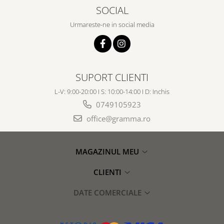
SOCIAL
Urmareste-ne in social media
SUPORT CLIENTI
L-V: 9:00-20:00 I S: 10:00-14:00 I D: Inchis
0749105923
office@gramma.ro
MAGAZINUL MEU
CLIENTI
DATE COMERCIALE