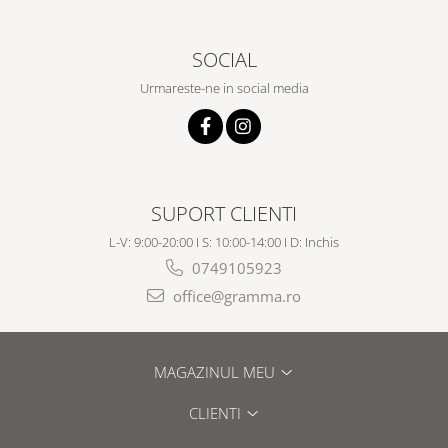
SOCIAL
Urmareste-ne in social media
SUPORT CLIENTI
L-V: 9:00-20:00 I S: 10:00-14:00 I D: Inchis
0749105923
office@gramma.ro
MAGAZINUL MEU
CLIENTI