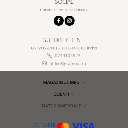
SOCIAL
Urmareste-ne in social media
SUPORT CLIENTI
L-V: 9:00-20:00 I S: 10:00-14:00 I D: Inchis
0749105923
office@gramma.ro
MAGAZINUL MEU
CLIENTI
DATE COMERCIALE