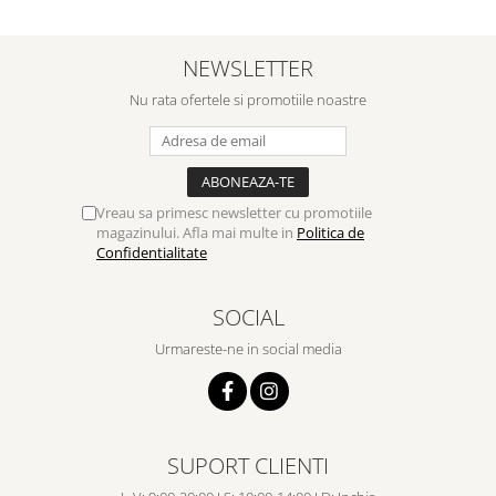
NEWSLETTER
Nu rata ofertele si promotiile noastre
Vreau sa primesc newsletter cu promotiile
magazinului. Afla mai multe in
Politica de
Confidentialitate
SOCIAL
Urmareste-ne in social media
SUPORT CLIENTI