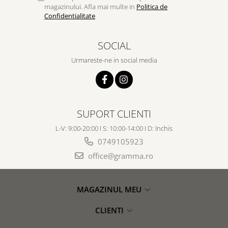
magazinului. Afla mai multe in
Politica de
Confidentialitate
SOCIAL
Urmareste-ne in social media
SUPORT CLIENTI
L-V: 9:00-20:00 I S: 10:00-14:00 I D: Inchis
0749105923
office@gramma.ro
MAGAZINUL MEU
CLIENTI