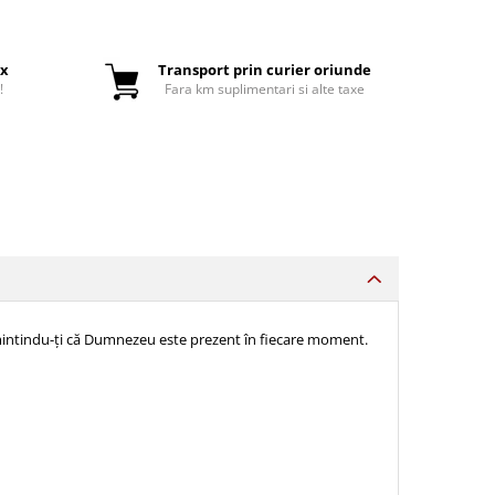
ox
Transport prin curier oriunde
!
Fara km suplimentari si alte taxe
reamintindu-ți că Dumnezeu este prezent în fiecare moment.