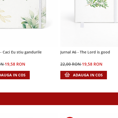
 - Caci Eu stiu gandurile
Jurnal A6 - The Lord is good
ON
19,58 RON
22,00 RON
19,58 RON
DAUGA IN COS
ADAUGA IN COS