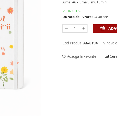
Jurnal A6 - Jurnalul multumirii
IN STOC
Durata de livrare:
24-48 ore
ADAU
Cod Produs:
A6-8194
Ai nevoie
Adauga la Favorite
Cere 