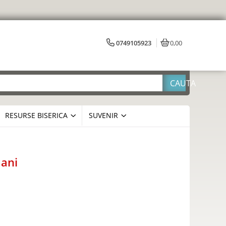
0749105923
0,00
RESURSE BISERICA
SUVENIR
 ani