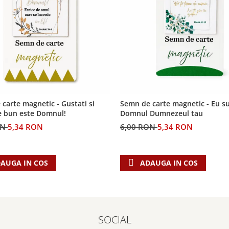
carte magnetic - Gustati si
Semn de carte magnetic - Eu s
e bun este Domnul!
Domnul Dumnezeul tau
ON
5,34 RON
6,00 RON
5,34 RON
AUGA IN COS
ADAUGA IN COS
SOCIAL