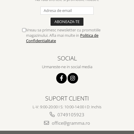
Vreau sa primesc newsletter cu promotiile
magazinului. Afla mai multe in
Politica de
Confidentialitate
SOCIAL
Urmareste-ne in social media
SUPORT CLIENTI
L-V: 9:00-20:00 I S: 10:00-14:00 I D: Inchis
0749105923
office@gramma.ro