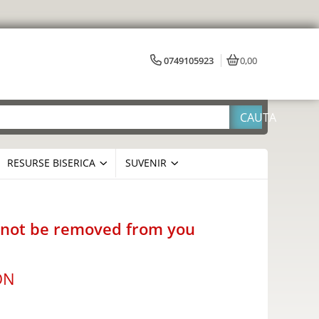
0749105923
0,00
RESURSE BISERICA
SUVENIR
l not be removed from you
ON