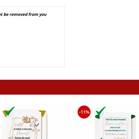
ot be removed from you
-11%