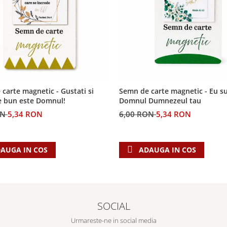
carte magnetic - Gustati si
Semn de carte magnetic - Eu s
e bun este Domnul!
Domnul Dumnezeul tau
ON
5,34 RON
6,00 RON
5,34 RON
AUGA IN COS
ADAUGA IN COS
SOCIAL
Urmareste-ne in social media