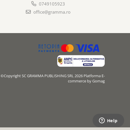
0749105923
office@gramma.ro
©Copyright SC GRAMMA PUBLISHING SRL 2026
Platforma E-
commerce by Gomag