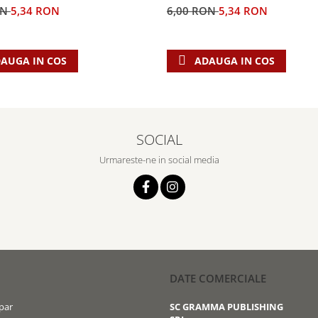
ON
5,34 RON
6,00 RON
5,34 RON
AUGA IN COS
ADAUGA IN COS
SOCIAL
Urmareste-ne in social media
DATE COMERCIALE
par
SC GRAMMA PUBLISHING