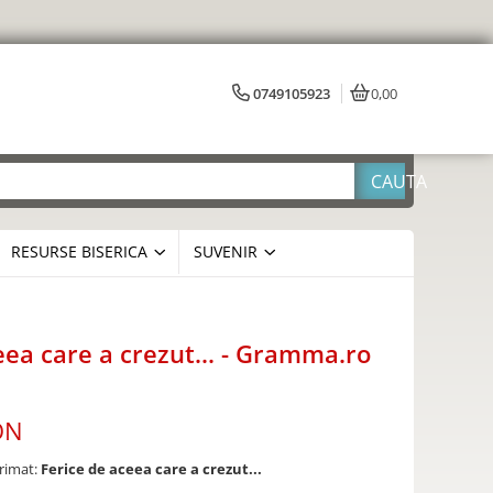
0749105923
0,00
RESURSE BISERICA
SUVENIR
eea care a crezut... - Gramma.ro
ON
primat:
Ferice de aceea care a crezut...