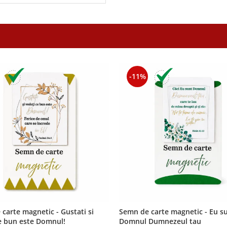
-11%
carte magnetic - Gustati si
Semn de carte magnetic - Eu s
e bun este Domnul!
Domnul Dumnezeul tau