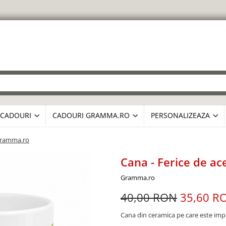
CADOURI
CADOURI GRAMMA.RO
PERSONALIZEAZA
- Gramma.ro
Cana - Ferice de ac
Gramma.ro
40,00 RON
35,60 R
Cana din ceramica pe care este im