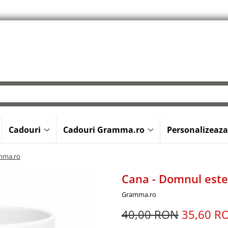
Cadouri
Cadouri Gramma.ro
Personalizeaza
amma.ro
Cana - Domnul est
Gramma.ro
40,00 RON
35,60 R