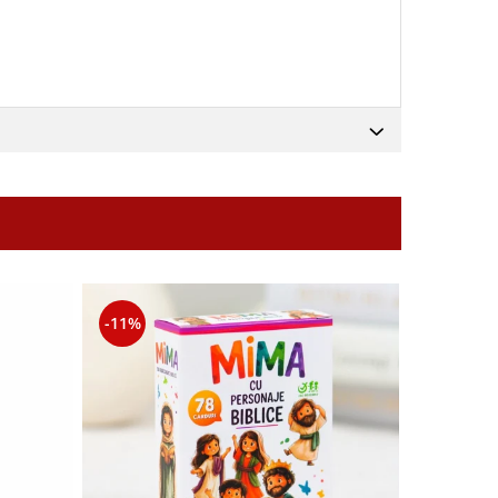
-11%
-11%