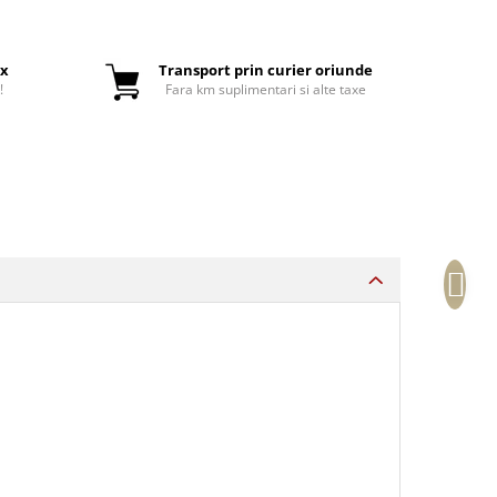
ox
Transport prin curier oriunde
!
Fara km suplimentari si alte taxe