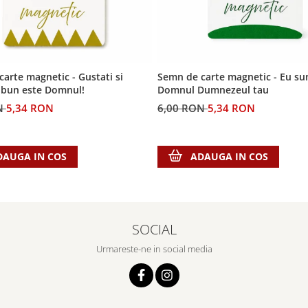
arte magnetic - Gustati si
Semn de carte magnetic - Eu su
e bun este Domnul!
Domnul Dumnezeul tau
N
5,34 RON
6,00 RON
5,34 RON
DAUGA IN COS
ADAUGA IN COS
SOCIAL
Urmareste-ne in social media