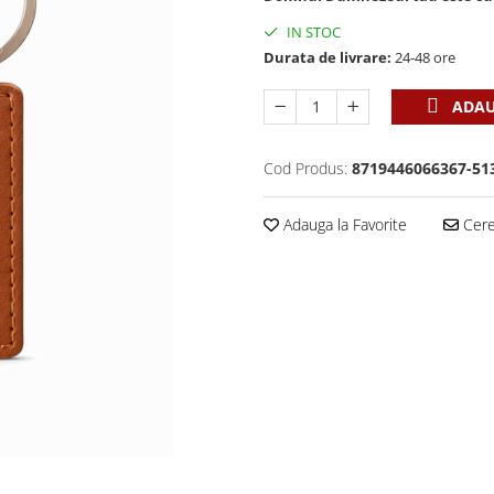
IN STOC
Durata de livrare:
24-48 ore
ADAU
Cod Produs:
8719446066367-51
Adauga la Favorite
Cere 