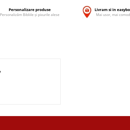
Personalizare produse
Livram si in easyb
Personalizăm Bibliile și pixurile alese
Mai usor, mai comod
e