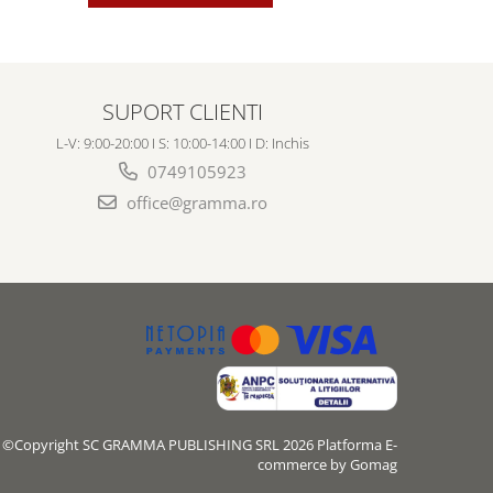
SUPORT CLIENTI
L-V: 9:00-20:00 I S: 10:00-14:00 I D: Inchis
0749105923
office@gramma.ro
©Copyright SC GRAMMA PUBLISHING SRL 2026
Platforma E-
commerce by Gomag