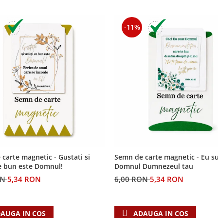
-11%
carte magnetic - Gustati si
Semn de carte magnetic - Eu s
e bun este Domnul!
Domnul Dumnezeul tau
ON
5,34 RON
6,00 RON
5,34 RON
AUGA IN COS
ADAUGA IN COS