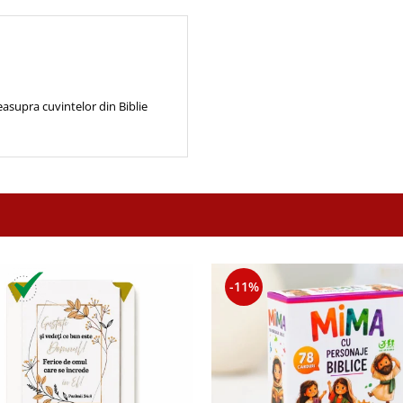
deasupra cuvintelor din Biblie
-11%