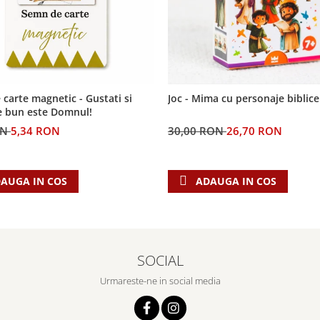
carte magnetic - Gustati si
Joc - Mima cu personaje biblice
e bun este Domnul!
ON
5,34 RON
30,00 RON
26,70 RON
AUGA IN COS
ADAUGA IN COS
SOCIAL
Urmareste-ne in social media