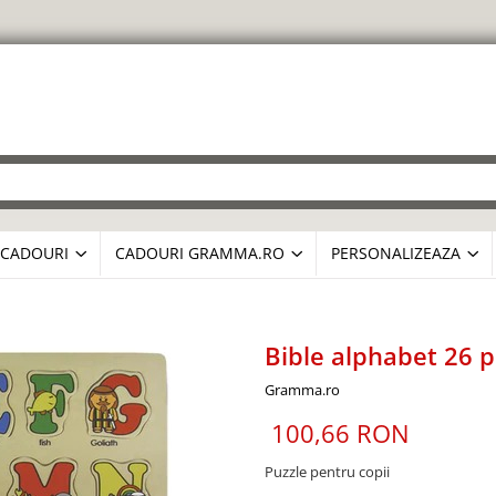
CADOURI
CADOURI GRAMMA.RO
PERSONALIZEAZA
Bible alphabet 26 p
Gramma.ro
100,66 RON
Puzzle pentru copii