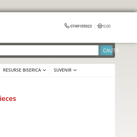
0749105923
0,00
RESURSE BISERICA
SUVENIR
ieces