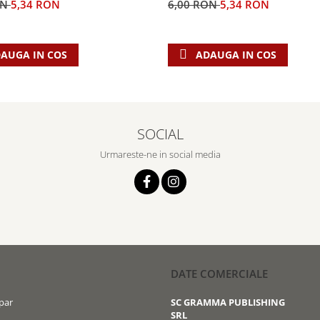
ON
5,34 RON
6,00 RON
5,34 RON
AUGA IN COS
ADAUGA IN COS
SOCIAL
Urmareste-ne in social media
DATE COMERCIALE
par
SC GRAMMA PUBLISHING
SRL