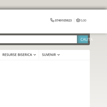
0749105923
0,00
RESURSE BISERICA
SUVENIR