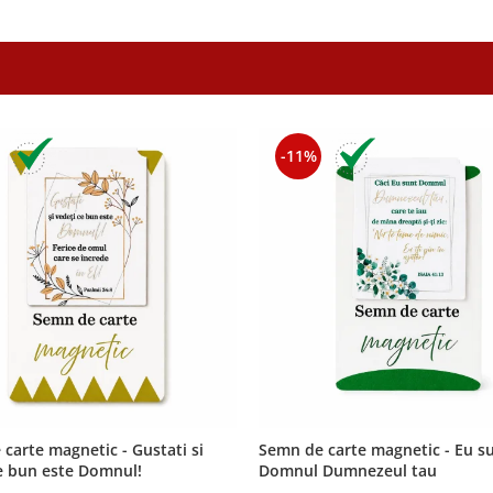
-11%
carte magnetic - Gustati si
Semn de carte magnetic - Eu s
e bun este Domnul!
Domnul Dumnezeul tau