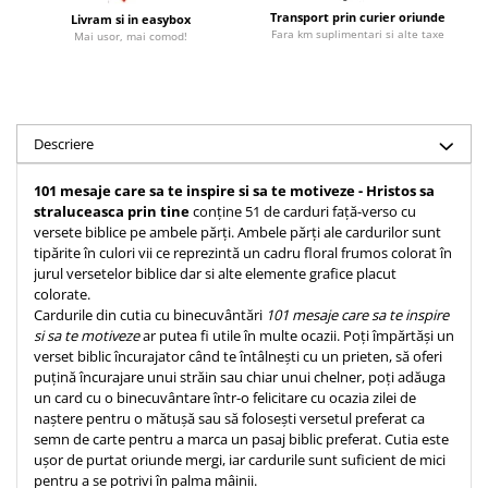
Transport prin curier oriunde
Accesorii birou
Livram si in easybox
Instrumente teologice
Tablouri
Fara km suplimentari si alte taxe
Mai usor, mai comod!
Rame foto
Transilvania
Alte studii
Tablouri din lemn
Atlase
Carti postale
Pungi cadou cu versete
Comentarii
Magneti
Puzzle
Dictionare
Descriere
Enciclopedii
Sacoșă
101 mesaje care sa te inspire si sa te motiveze - Hristos sa
Literatura
Semne de carte
straluceasca prin tine
conține 51 de carduri față-verso cu
Biografii
versete biblice pe ambele părți. Ambele părți ale cardurilor sunt
Set cadou
tipărite în culori vii ce reprezintă un cadru floral frumos colorat în
Eseuri
Statuete
jurul versetelor biblice dar si alte elemente grafice placut
Marturii
colorate.
Sticle apa
Cardurile din cutia cu binecuvântări
101 mesaje care sa te inspire
Romane
si sa te motiveze
ar putea fi utile în multe ocazii. Poți împărtăși un
Suport pentru pahar
Meditatii
verset biblic încurajator când te întâlnești cu un prieten, să oferi
Tablouri
puțină încurajare unui străin sau chiar unui chelner, poți adăuga
Pedagogie
un card cu o binecuvântare într-o felicitare cu ocazia zilei de
Tablouri canvas
Poezii
naștere pentru o mătușă sau să folosești versetul preferat ca
semn de carte pentru a marca un pasaj biblic preferat. Cutia este
Termos
Reviste
ușor de purtat oriunde mergi, iar cardurile sunt suficient de mici
Sanatate
pentru a se potrivi în palma mâinii.