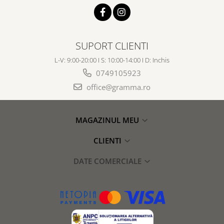
SUPORT CLIENTI
L-V: 9:00-20:00 I S: 10:00-14:00 I D: Inchis
0749105923
office@gramma.ro
MAGAZINUL MEU
CLIENTI
DATE COMERCIALE