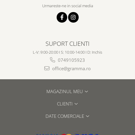
Urmareste-ne in social media
SUPORT CLIENTI
L-V: 9:00-20:00 I S: 10:00-14:00 I D: Inchis
0749105923
office@gramma.ro
MAGAZINUL MEU
CLIENTI
DATE COMERCIALE