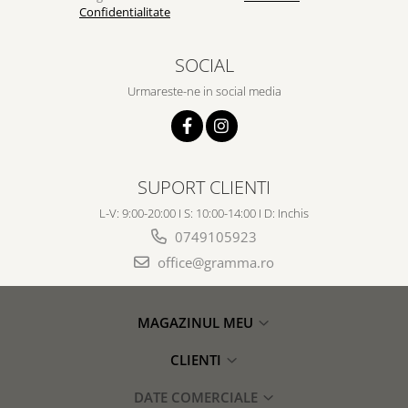
Confidentialitate
SOCIAL
Urmareste-ne in social media
SUPORT CLIENTI
L-V: 9:00-20:00 I S: 10:00-14:00 I D: Inchis
0749105923
office@gramma.ro
MAGAZINUL MEU
CLIENTI
DATE COMERCIALE