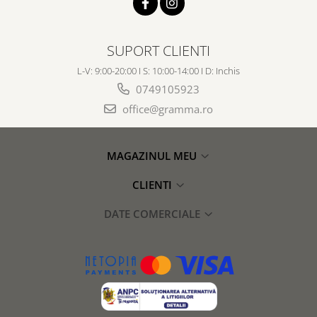
SUPORT CLIENTI
L-V: 9:00-20:00 I S: 10:00-14:00 I D: Inchis
0749105923
office@gramma.ro
MAGAZINUL MEU
CLIENTI
DATE COMERCIALE