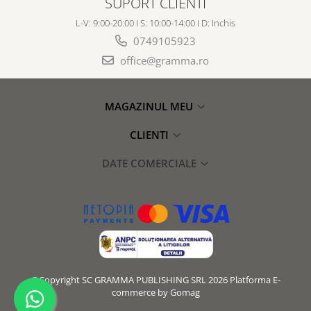
SUPORT CLIENTI
L-V: 9:00-20:00 I S: 10:00-14:00 I D: Inchis
0749105923
office@gramma.ro
MAGAZINUL MEU
CLIENTI
DATE COMERCIALE
©Copyright SC GRAMMA PUBLISHING SRL 2026
Platforma E-
commerce by Gomag