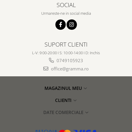
SOCIAL
Urmareste-ne in social media
SUPORT CLIENTI
L-V: 9:00-20:00 I S: 10:00-14:00 I D: Inchis
0749105923
office@gramma.ro
MAGAZINUL MEU
CLIENTI
DATE COMERCIALE