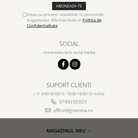
Vreau sa primesc newsletter cu promotiile
magazinului. Afla mai multe in
Politica de
Confidentialitate
SOCIAL
Urmareste-ne in social media
SUPORT CLIENTI
L-V: 9:00-20:00 I S: 10:00-14:00 I D: Inchis
0749105923
office@gramma.ro
MAGAZINUL MEU