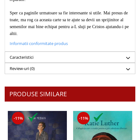
Sper ca paginile urmatoare sa fie interesante si utile. Mai presus de
toate, ma rog ca aceasta carte sa te ajute sa devii un sprijinitor al
semenilor mai bine echipat pentru a-L sluji pe Cristos ajutandu-i pe
altii.
Informatii conformitate produs
Caracteristici
Review-uri
(0)
PRODUSE SIMILARE
-11%
-11%