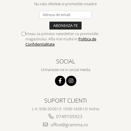
Nu rata ofertele si promotiile noastre
Vreau sa primesc newsletter cu promotiile
magazinului. Afla mai multe in
Politica de
Confidentialitate
SOCIAL
Urmareste-ne in social media
SUPORT CLIENTI
L-V: 9:00-20:00 I S: 10:00-14:00 I D: Inchis
0749105923
office@gramma.ro