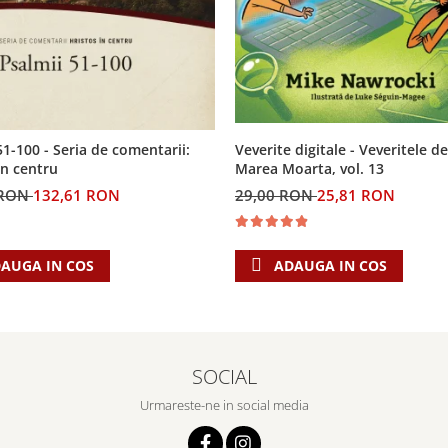
Veverite digitale - Veveritele de
51-100 - Seria de comentarii:
Marea Moarta, vol. 13
in centru
29,00 RON
25,81 RON
 RON
132,61 RON
ADAUGA IN COS
AUGA IN COS
SOCIAL
Urmareste-ne in social media