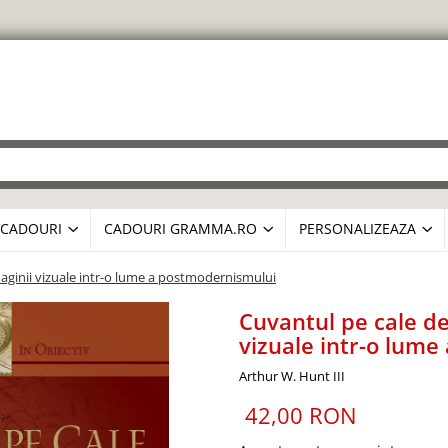
CADOURI
CADOURI GRAMMA.RO
PERSONALIZEAZA
maginii vizuale intr-o lume a postmodernismului
Cuvantul pe cale de
vizuale intr-o lum
Arthur W. Hunt III
42,00 RON