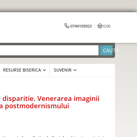
0749105923
0,00
RESURSE BISERICA
SUVENIR
 disparitie. Venerarea imaginii
e a postmodernismului