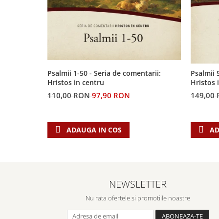
Psalmii 1-50 - Seria de comentarii:
Psalmii 
Hristos in centru
Hristos 
110,00 RON
97,90 RON
149,00
ADAUGA IN COS
AD
NEWSLETTER
Nu rata ofertele si promotiile noastre